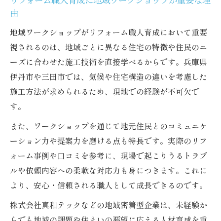
リフォーム職人育成に地域ワークショップが重要な理
由
地域ワークショップがリフォーム職人育成において重要
視されるのは、地域ごとに異なる住宅の特徴や住民のニ
ーズに合わせた施工技術を直接学べるからです。兵庫県
伊丹市や三田市では、気候や住宅構造の違いを考慮した
施工方法が求められるため、現地での経験が不可欠で
す。
また、ワークショップを通じて地元住民とのコミュニケ
ーション力や提案力を磨ける点も特長です。実際のリフ
ォーム事例や口コミを参考に、現場で起こりうるトラブ
ルや依頼内容への柔軟な対応力も身につきます。これに
より、安心・信頼される職人として成長できるのです。
株式会社真和テックなどの地域密着型企業は、未経験か
らでも地域の課題や住まいの要望に応える人材育成を重