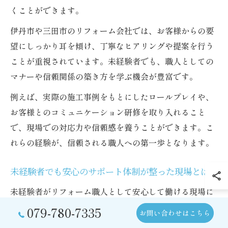
くことができます。
伊丹市や三田市のリフォーム会社では、お客様からの要
望にしっかり耳を傾け、丁寧なヒアリングや提案を行う
ことが重視されています。未経験者でも、職人としての
マナーや信頼関係の築き方を学ぶ機会が豊富です。
例えば、実際の施工事例をもとにしたロールプレイや、
お客様とのコミュニケーション研修を取り入れること
で、現場での対応力や信頼感を養うことができます。こ
れらの経験が、信頼される職人への第一歩となります。
未経験者でも安心のサポート体制が整った現場とは
未経験者がリフォーム職人として安心して働ける現場に
は、研修・教育体制がしっかりと整っています。株式会
079-780-7335
お問い合わせはこちら
社真和テックをはじめ、伊丹市や三田市の多くのリフォ