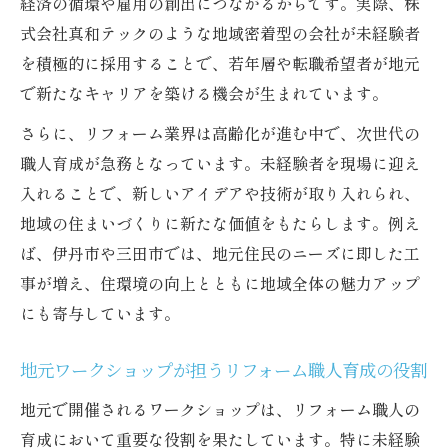
経済の循環や雇用の創出につながるからです。実際、株
式会社真和テックのような地域密着型の会社が未経験者
を積極的に採用することで、若年層や転職希望者が地元
で新たなキャリアを築ける機会が生まれています。
さらに、リフォーム業界は高齢化が進む中で、次世代の
職人育成が急務となっています。未経験者を現場に迎え
入れることで、新しいアイデアや技術が取り入れられ、
地域の住まいづくりに新たな価値をもたらします。例え
ば、伊丹市や三田市では、地元住民のニーズに即した工
事が増え、住環境の向上とともに地域全体の魅力アップ
にも寄与しています。
地元ワークショップが担うリフォーム職人育成の役割
地元で開催されるワークショップは、リフォーム職人の
育成において重要な役割を果たしています。特に未経験