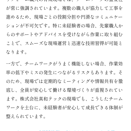
が常に強調されています。複数の職人が協力して工事を
進めるため、現場ごとの役割分担や円滑なコミュニケー
ションが不可欠です。特に未経験者の場合、先輩職人か
らのサポートやアドバイスを受けながら作業に取り組む
ことで、スムーズな現場運営と迅速な技術習得が可能と
なります。
一方で、チームワークがうまく機能しない場合、作業効
率の低下やミスの発生につながるリスクもあります。そ
のため、現場では定期的なミーティングや情報共有を徹
底し、全員が安心して働ける環境づくりが重視されてい
ます。株式会社真和テックの現場でも、こうしたチーム
ワークを土台に、未経験者が安心して成長できる体制が
整えられています。