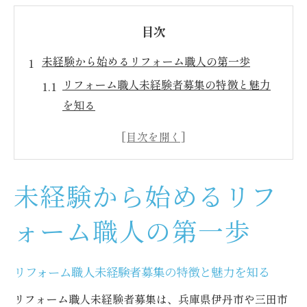
目次
未経験から始めるリフォーム職人の第一歩
リフォーム職人未経験者募集の特徴と魅力
を知る
未経験からリフォーム職人を目指す心構え
と準備
ワークショップ活用で未経験者が学べる基
未経験から始めるリフ
本技術
リフォーム職人未経験者募集の選考ポイン
ォーム職人の第一歩
トとは
未経験者が抱きやすい不安と解消のコツを
リフォーム職人未経験者募集の特徴と魅力を知る
解説
リフォーム職人未経験者募集は、兵庫県伊丹市や三田市
兵庫県伊丹市三田市でワークショップ体験が叶