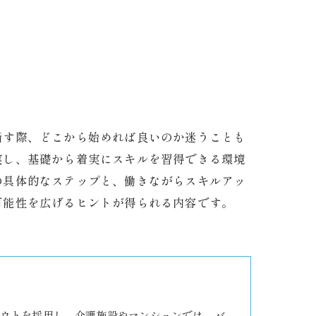
指す際、どこから始めれば良いのか迷うことも
実し、基礎から着実にスキルを習得できる環境
の具体的なステップと、働きながらスキルアッ
可能性を広げるヒントが得られる内容です。
ウトを採用し、介護施設やマンションでは、バ