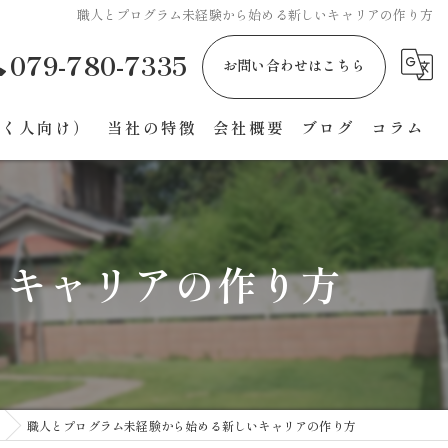
職人とプログラム未経験から始める新しいキャリアの作り方
079-780-7335
お問い合わせはこちら
働く人向け）
当社の特徴
会社概要
ブログ
コラム
飲食店
介護施設
いキャリアの作り方
マンション
エクステリア
キッチン
職人とプログラム未経験から始める新しいキャリアの作り方