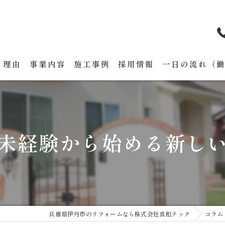
る理由
事業内容
施工事例
採用情報
一日の流れ（
未経験から始める新し
兵庫県伊丹市のリフォームなら株式会社真和テック
コラム