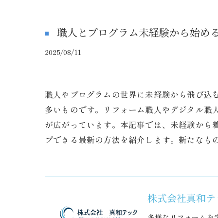
職人とプログラム未経験から始め
2025/08/11
職人やプログラムの世界に未経験から飛び込
多いものです。リフォーム職人やデジタル職
が広がっています。本記事では、未経験から
プできる最新の方法を紹介します。新たなも
株式会社真和テ
多様なリフォームを