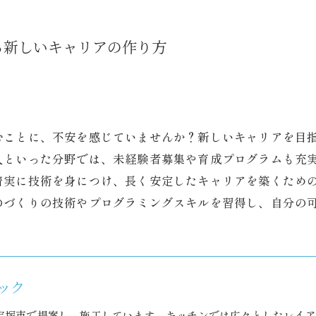
る新しいキャリアの作り方
むことに、不安を感じていませんか？新しいキャリアを目
人といった分野では、未経験者募集や育成プログラムも充
着実に技術を身につけ、長く安定したキャリアを築くため
のづくりの技術やプログラミングスキルを習得し、自分の
ック
宝塚市で提案し、施工しています。キッチンでは広々としたレイア