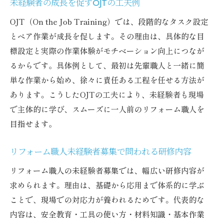
未経験者の成長を促すOJTの工夫例
OJT（On the Job Training）では、段階的なタスク設定
とペア作業が成長を促します。その理由は、具体的な目
標設定と実際の作業体験がモチベーション向上につなが
るからです。具体例として、最初は先輩職人と一緒に簡
単な作業から始め、徐々に責任ある工程を任せる方法が
あります。こうしたOJTの工夫により、未経験者も現場
で主体的に学び、スムーズに一人前のリフォーム職人を
目指せます。
リフォーム職人未経験者募集で問われる研修内容
リフォーム職人の未経験者募集では、幅広い研修内容が
求められます。理由は、基礎から応用まで体系的に学ぶ
ことで、現場での対応力が養われるためです。代表的な
内容は、安全教育・工具の使い方・材料知識・基本作業