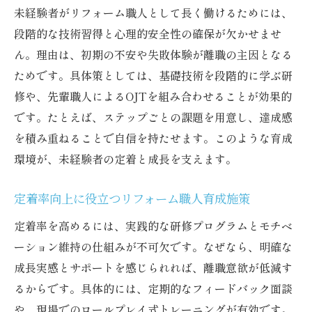
未経験者がリフォーム職人として長く働けるためには、
段階的な技術習得と心理的安全性の確保が欠かせませ
ん。理由は、初期の不安や失敗体験が離職の主因となる
ためです。具体策としては、基礎技術を段階的に学ぶ研
修や、先輩職人によるOJTを組み合わせることが効果的
です。たとえば、ステップごとの課題を用意し、達成感
を積み重ねることで自信を持たせます。このような育成
環境が、未経験者の定着と成長を支えます。
定着率向上に役立つリフォーム職人育成施策
定着率を高めるには、実践的な研修プログラムとモチベ
ーション維持の仕組みが不可欠です。なぜなら、明確な
成長実感とサポートを感じられれば、離職意欲が低減す
るからです。具体的には、定期的なフィードバック面談
や、現場でのロールプレイ式トレーニングが有効です。