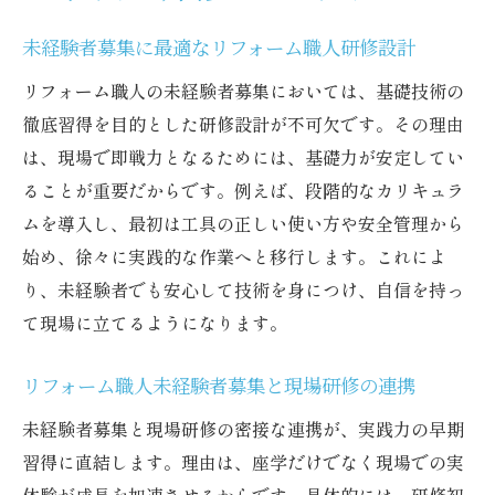
未経験者募集に最適なリフォーム職人研修設計
リフォーム職人の未経験者募集においては、基礎技術の
徹底習得を目的とした研修設計が不可欠です。その理由
は、現場で即戦力となるためには、基礎力が安定してい
ることが重要だからです。例えば、段階的なカリキュラ
ムを導入し、最初は工具の正しい使い方や安全管理から
始め、徐々に実践的な作業へと移行します。これによ
り、未経験者でも安心して技術を身につけ、自信を持っ
て現場に立てるようになります。
リフォーム職人未経験者募集と現場研修の連携
未経験者募集と現場研修の密接な連携が、実践力の早期
習得に直結します。理由は、座学だけでなく現場での実