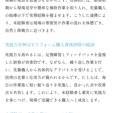
体験が成長を加速させるからです。具体的には、研修初
期から現場見学や簡単な補助作業を取り入れ、先輩職人
の指導の下で実務経験を積ませます。こうした連携によ
り、未経験者は現場の雰囲気や作業の流れを体感でき、
自然と即戦力に近づきます。
実践力を伸ばすリフォーム職人育成研修の秘訣
実践力を高めるには、反復練習とフィードバックを重視
した研修が効果的です。なぜなら、繰り返し作業を行
い、先輩職人から具体的なアドバイスを受けることで、
技術の定着と応用力が養われるからです。たとえば、毎
日の作業後に短い振り返りを実施し、良かった点や改善
点を共有します。これにより、未経験者も着実に実践力
を身につけ、現場で活躍できる職人へと成長します。