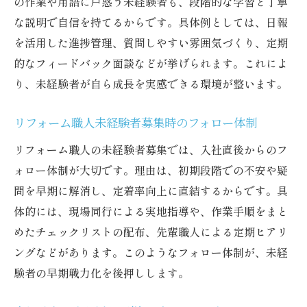
の作業や用語に戸惑う未経験者も、段階的な学習と丁寧
な説明で自信を持てるからです。具体例としては、日報
を活用した進捗管理、質問しやすい雰囲気づくり、定期
的なフィードバック面談などが挙げられます。これによ
り、未経験者が自ら成長を実感できる環境が整います。
リフォーム職人未経験者募集時のフォロー体制
リフォーム職人の未経験者募集では、入社直後からのフ
ォロー体制が大切です。理由は、初期段階での不安や疑
問を早期に解消し、定着率向上に直結するからです。具
体的には、現場同行による実地指導や、作業手順をまと
めたチェックリストの配布、先輩職人による定期ヒアリ
ングなどがあります。このようなフォロー体制が、未経
験者の早期戦力化を後押しします。