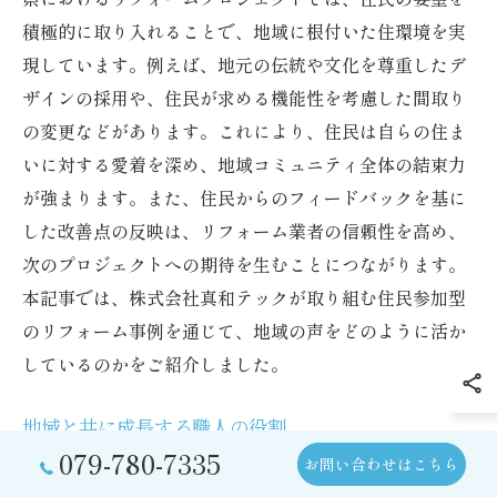
積極的に取り入れることで、地域に根付いた住環境を実
現しています。例えば、地元の伝統や文化を尊重したデ
ザインの採用や、住民が求める機能性を考慮した間取り
の変更などがあります。これにより、住民は自らの住ま
いに対する愛着を深め、地域コミュニティ全体の結束力
が強まります。また、住民からのフィードバックを基に
した改善点の反映は、リフォーム業者の信頼性を高め、
次のプロジェクトへの期待を生むことにつながります。
本記事では、株式会社真和テックが取り組む住民参加型
のリフォーム事例を通じて、地域の声をどのように活か
しているのかをご紹介しました。
地域と共に成長する職人の役割
079-780-7335
お問い合わせはこちら
リフォーム業界において、地域と共に成長する職人の役