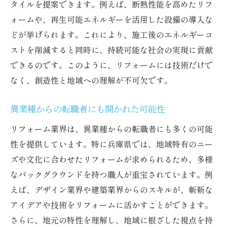
タイルを提案できます。例えば、断熱性能を高めたリフ
ォームや、再生可能エネルギーを活用した設備の導入な
どが挙げられます。これにより、施工後のエネルギーコ
ストを削減すると同時に、持続可能な社会の実現に貢献
できるのです。このように、リフォームには技術だけで
なく、創造性と地域への理解が不可欠です。
異業種からの転職者にも開かれた可能性
リフォーム業界は、異業種からの転職者にも多くの可能
性を提供しています。特に兵庫県では、地域特有のニー
ズや文化に合わせたリフォームが求められるため、多様
なバックグラウンドを持つ職人が重宝されています。例
えば、デザイン業界や建築業界からのスキルが、斬新な
アイデアや技術をリフォームに活かすことができます。
さらに、地元の特性を理解し、地域に根ざした視点を持