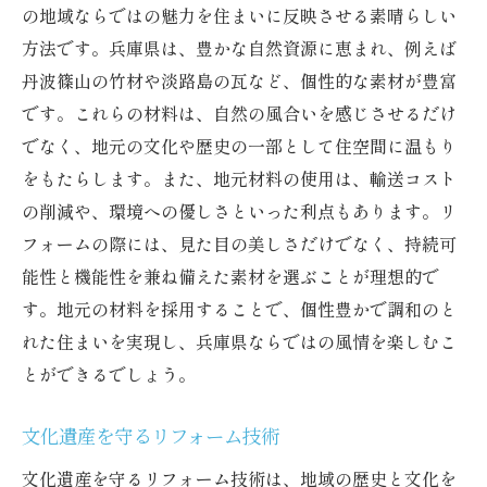
の地域ならではの魅力を住まいに反映させる素晴らしい
方法です。兵庫県は、豊かな自然資源に恵まれ、例えば
丹波篠山の竹材や淡路島の瓦など、個性的な素材が豊富
です。これらの材料は、自然の風合いを感じさせるだけ
でなく、地元の文化や歴史の一部として住空間に温もり
をもたらします。また、地元材料の使用は、輸送コスト
の削減や、環境への優しさといった利点もあります。リ
フォームの際には、見た目の美しさだけでなく、持続可
能性と機能性を兼ね備えた素材を選ぶことが理想的で
す。地元の材料を採用することで、個性豊かで調和のと
れた住まいを実現し、兵庫県ならではの風情を楽しむこ
とができるでしょう。
文化遺産を守るリフォーム技術
文化遺産を守るリフォーム技術は、地域の歴史と文化を