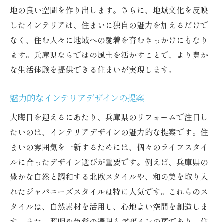
地の良い空間を作り出します。さらに、地域文化を反映
したインテリアは、住まいに独自の魅力を加えるだけで
なく、住む人々に地域への愛着を育むきっかけにもなり
ます。兵庫県ならではの風土を活かすことで、より豊か
な生活体験を提供できる住まいが実現します。
魅力的なインテリアデザインの提案
大晦日を迎えるにあたり、兵庫県のリフォームで注目し
たいのは、インテリアデザインの魅力的な提案です。住
まいの雰囲気を一新するためには、個々のライフスタイ
ルに合ったデザイン選びが重要です。例えば、兵庫県の
豊かな自然と調和する北欧スタイルや、和の美を取り入
れたジャパニーズスタイルは特に人気です。これらのス
タイルは、自然素材を活用し、心地よい空間を創造しま
す。また、照明や色彩の選択もデザインの要であり、住