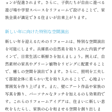
ョンが促進されます。さらに、子供たちが自由に遊べる
遊び場や学習スペースをリフォームで設けることで、家
族全員が満足できる住まいが出来上がります。
新しい年に向けた特別な空間演出
新しい年を迎えるためのリフォームは、特別な空間演出
を可能にします。兵庫県の自然美を取り入れた内装デザ
インで、日常生活に新鮮さを加えましょう。例えば、自
然素材の家具やグリーン植物をリビングに配置すること
で、癒しの空間を演出できます。さらに、照明を工夫し
て部屋全体に柔らかい光を取り入れることで、心地よい
雰囲気を作り上げます。また、壁にアート作品や家族の
写真を飾り、パーソナルなタッチを加えるのも効果的で
す。これらのリフォームアイデアは、住まいに新しい息
吹をもたらし、家族の心を和ませる空間を創り出しま