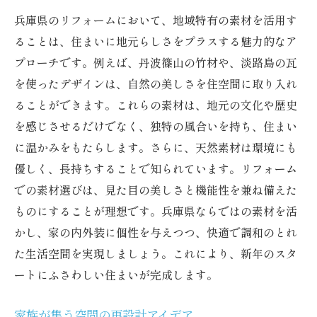
兵庫県のリフォームにおいて、地域特有の素材を活用す
ることは、住まいに地元らしさをプラスする魅力的なア
プローチです。例えば、丹波篠山の竹材や、淡路島の瓦
を使ったデザインは、自然の美しさを住空間に取り入れ
ることができます。これらの素材は、地元の文化や歴史
を感じさせるだけでなく、独特の風合いを持ち、住まい
に温かみをもたらします。さらに、天然素材は環境にも
優しく、長持ちすることで知られています。リフォーム
での素材選びは、見た目の美しさと機能性を兼ね備えた
ものにすることが理想です。兵庫県ならではの素材を活
かし、家の内外装に個性を与えつつ、快適で調和のとれ
た生活空間を実現しましょう。これにより、新年のスタ
ートにふさわしい住まいが完成します。
家族が集う空間の再設計アイデア