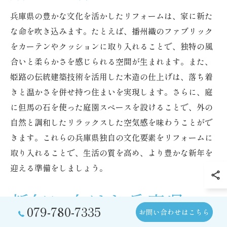
兵庫県の豊かな文化を活かしたリフォームは、家に新た
な命を吹き込みます。たとえば、播州織のファブリック
をカーテンやクッションに取り入れることで、独特の風
合いと柔らかさを感じられる空間が生まれます。また、
姫路の伝統建築技術を活用した木造の仕上げは、落ち着
きと温かさを併せ持つ住まいを実現します。さらに、庭
に但馬の石を使った庭園スペースを設けることで、外の
自然と調和したリラックスした空気感を味わうことがで
きます。これらの兵庫県独自の文化要素をリフォームに
取り入れることで、生活の質を高め、より豊かな新年を
迎える準備をしましょう。
新年に向けた兵庫県の
079-780-7335
お問い合わせはこちら