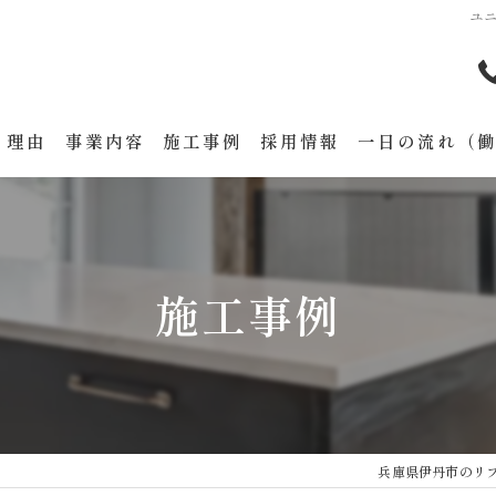
ユニ
る理由
事業内容
施工事例
採用情報
一日の流れ（
施工事例
兵庫県伊丹市のリ